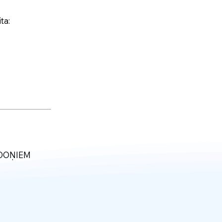
ta:
LDOŅIEM