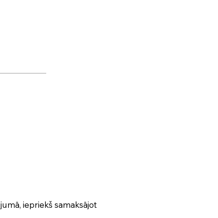
ījumā, iepriekš samaksājot