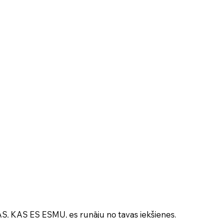
, KAS ES ESMU, es runāju no tavas iekšienes.