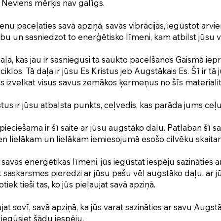
 Neviens mērķis nav galīgs.
enu paceļaties savā apziņā, savās vibrācijās, iegūstot arvie
ību un sasniedzot to enerģētisko līmeni, kam atbilst jūsu vi
daļa, kas jau ir sasniegusi tā saukto pacelšanos Gaismā iep
iklos. Tā daļa ir jūsu Es Kristus jeb Augstākais Es. Šī ir tā 
s izvelkat visus savus zemākos ķermeņus no šīs materialit
tus ir jūsu atbalsta punkts, ceļvedis, kas parāda jums ceļu
pieciešama ir šī saite ar jūsu augstāko daļu. Patlaban šī sa
vien lielākam un lielākam iemiesojumā esošo cilvēku skaita
savas enerģētikas līmeni, jūs iegūstat iespēju sazināties a
t saskarsmes pieredzi ar jūsu pašu vēl augstāko daļu, ar
tiek tieši tas, ko jūs pieļaujat savā apziņā.
ujat sevī, savā apziņā, ka jūs varat sazināties ar savu Augst
s iegūsiet šādu iespēju.